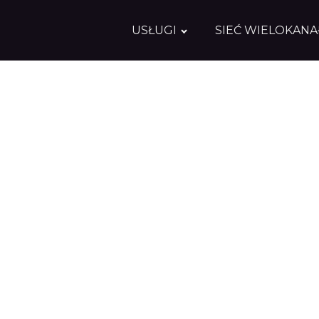
USŁUGI
SIEĆ WIELOKAN