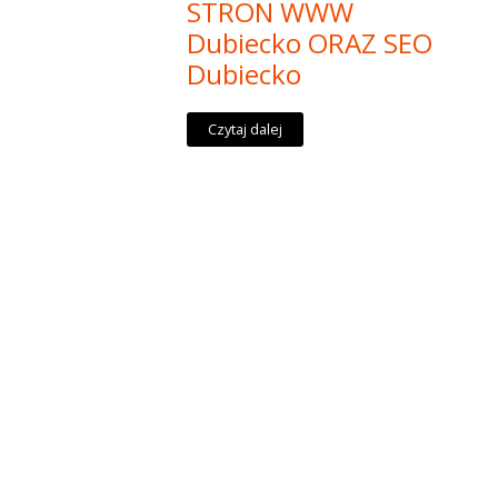
STRON WWW
Dubiecko ORAZ SEO
Dubiecko
Czytaj dalej