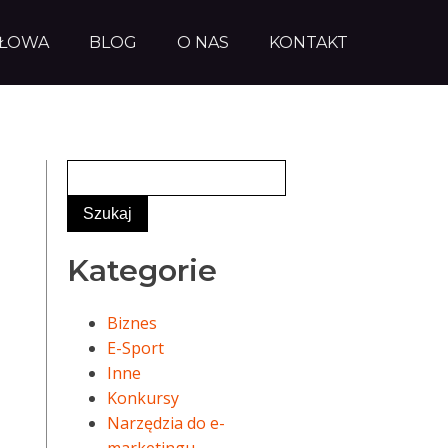
AŁOWA
BLOG
O NAS
KONTAKT
Kategorie
Biznes
E-Sport
Inne
Konkursy
Narzędzia do e-