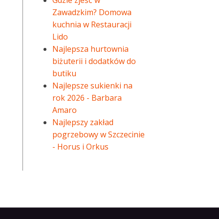
Gdzie zjeść w
Zawadzkim? Domowa
kuchnia w Restauracji
Lido
Najlepsza hurtownia
biżuterii i dodatków do
butiku
Najlepsze sukienki na
rok 2026 - Barbara
Amaro
Najlepszy zakład
pogrzebowy w Szczecinie
- Horus i Orkus