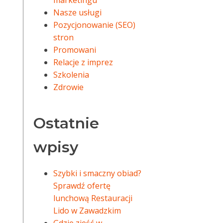
marketingu
Nasze usługi
Pozycjonowanie (SEO)
stron
Promowani
Relacje z imprez
Szkolenia
Zdrowie
Ostatnie
wpisy
Szybki i smaczny obiad?
Sprawdź ofertę
lunchową Restauracji
Lido w Zawadzkim