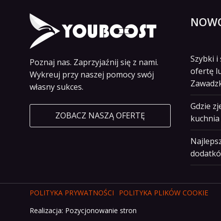
NOWO
Szybki 
Poznaj nas. Zaprzyjaźnij się z nami.
ofertę l
Wykreuj przy naszej pomocy swój
Zawadz
własny sukces.
Gdzie z
ZOBACZ NASZĄ OFERTĘ
kuchnia 
Najlepsz
dodatkó
POLITYKA PRYWATNOŚCI
POLITYKA PLIKÓW COOKIE
Realizacja:
Pozycjonowanie stron