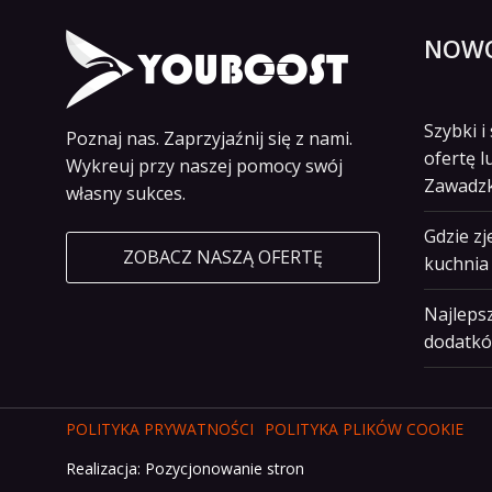
NOWO
Szybki 
Poznaj nas. Zaprzyjaźnij się z nami.
ofertę l
Wykreuj przy naszej pomocy swój
Zawadz
własny sukces.
Gdzie z
ZOBACZ NASZĄ OFERTĘ
kuchnia 
Najlepsz
dodatkó
POLITYKA PRYWATNOŚCI
POLITYKA PLIKÓW COOKIE
Realizacja:
Pozycjonowanie stron