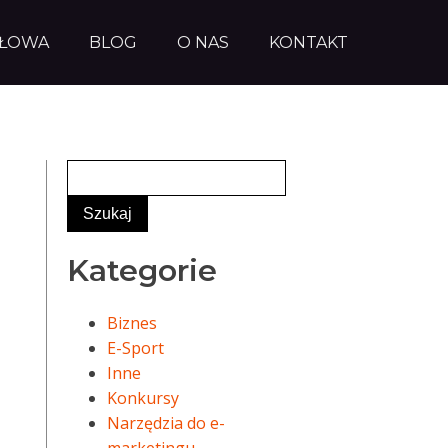
AŁOWA
BLOG
O NAS
KONTAKT
Kategorie
Biznes
E-Sport
Inne
Konkursy
Narzędzia do e-