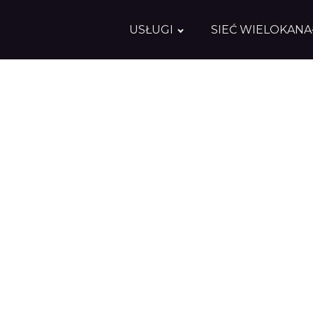
USŁUGI
SIEĆ WIELOKAN