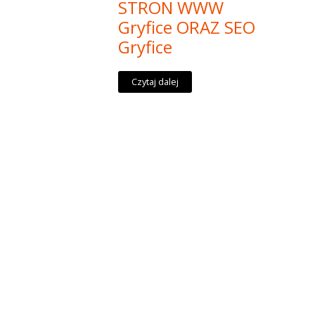
STRON WWW
Gryfice ORAZ SEO
Gryfice
Czytaj dalej