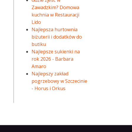
Gdzie zjeść w
Zawadzkim? Domowa
kuchnia w Restauracji
Lido
Najlepsza hurtownia
biżuterii i dodatków do
butiku
Najlepsze sukienki na
rok 2026 - Barbara
Amaro
Najlepszy zakład
pogrzebowy w Szczecinie
- Horus i Orkus