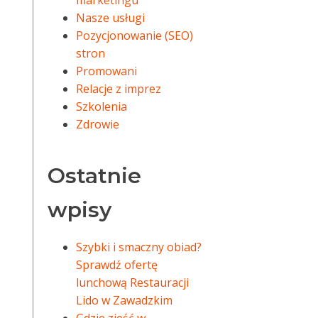
marketingu
Nasze usługi
Pozycjonowanie (SEO)
stron
Promowani
Relacje z imprez
Szkolenia
Zdrowie
Ostatnie
wpisy
Szybki i smaczny obiad?
Sprawdź ofertę
lunchową Restauracji
Lido w Zawadzkim