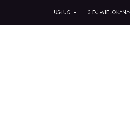
USŁUGI
SIEĆ WIELOKAN