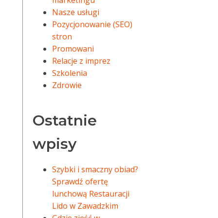
marketingu
Nasze usługi
Pozycjonowanie (SEO)
stron
Promowani
Relacje z imprez
Szkolenia
Zdrowie
Ostatnie
wpisy
Szybki i smaczny obiad?
Sprawdź ofertę
lunchową Restauracji
Lido w Zawadzkim