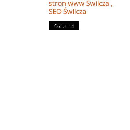
stron www Świlcza ,
SEO Świlcza
Czytaj dalej