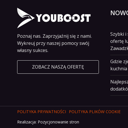
NOWO
Szybki 
Poznaj nas. Zaprzyjaźnij się z nami.
ofertę l
Wykreuj przy naszej pomocy swój
Zawadz
własny sukces.
Gdzie z
ZOBACZ NASZĄ OFERTĘ
kuchnia 
Najlepsz
dodatkó
POLITYKA PRYWATNOŚCI
POLITYKA PLIKÓW COOKIE
Realizacja:
Pozycjonowanie stron