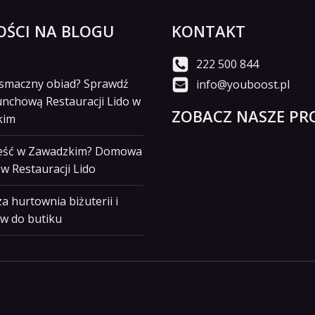
ŚCI NA BLOGU
KONTAKT
222 500 844
i smaczny obiad? Sprawdź
info@youboost.pl
unchową Restauracji Lido w
ZOBACZ NASZE PRO
kim
jeść w Zawadzkim? Domowa
w Restauracji Lido
a hurtownia biżuterii i
w do butiku