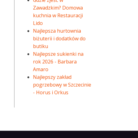
Gdzie zjeść w
Zawadzkim? Domowa
kuchnia w Restauracji
Lido
Najlepsza hurtownia
biżuterii i dodatków do
butiku
Najlepsze sukienki na
rok 2026 - Barbara
Amaro
Najlepszy zakład
pogrzebowy w Szczecinie
- Horus i Orkus