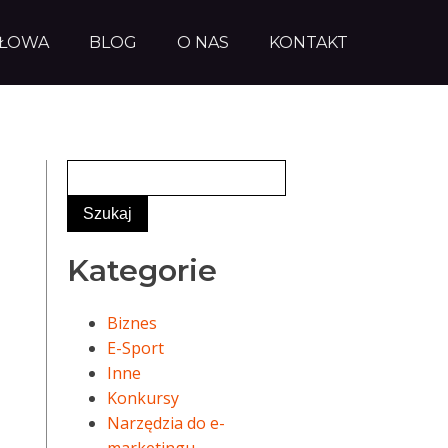
AŁOWA
BLOG
O NAS
KONTAKT
Kategorie
Biznes
E-Sport
Inne
Konkursy
Narzędzia do e-