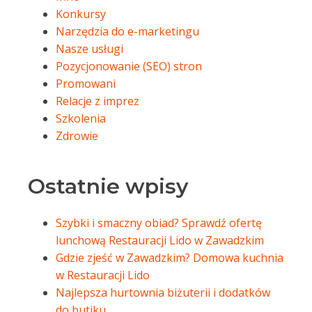
Konkursy
Narzędzia do e-marketingu
Nasze usługi
Pozycjonowanie (SEO) stron
Promowani
Relacje z imprez
Szkolenia
Zdrowie
Ostatnie wpisy
Szybki i smaczny obiad? Sprawdź ofertę
lunchową Restauracji Lido w Zawadzkim
Gdzie zjeść w Zawadzkim? Domowa kuchnia
w Restauracji Lido
Najlepsza hurtownia biżuterii i dodatków
do butiku