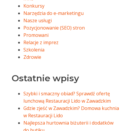
Konkursy
Narzędzia do e-marketingu
Nasze usługi
Pozycjonowanie (SEO) stron
Promowani
Relacje z imprez
Szkolenia
Zdrowie
Ostatnie wpisy
Szybki i smaczny obiad? Sprawdź ofertę
lunchową Restauracji Lido w Zawadzkim
Gdzie zjeść w Zawadzkim? Domowa kuchnia
w Restauracji Lido
Najlepsza hurtownia biżuterii i dodatków
do butiku