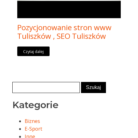
Pozycjonowanie stron www
Tuliszków , SEO Tuliszków
Czytaj dalej
Kategorie
Biznes
E-Sport
Inne