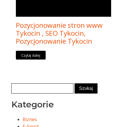
Pozycjonowanie stron www
Tykocin , SEO Tykocin,
Pozycjonowanie Tykocin
Czytaj dalej
Kategorie
Biznes
E-Sport