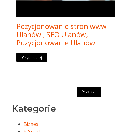
Pozycjonowanie stron www
Ulanów , SEO Ulanów,
Pozycjonowanie Ulanów
Czytaj dalej
Kategorie
Biznes
E-Sport