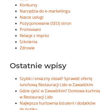
Konkursy
Narzędzia do e-marketingu
Nasze usługi
Pozycjonowanie (SEO) stron
Promowani
Relacje z imprez
Szkolenia
Zdrowie
Ostatnie wpisy
Szybki i smaczny obiad? Sprawdź ofertę
lunchową Restauracji Lido w Zawadzkim
Gdzie zjeść w Zawadzkim? Domowa kuchnia
w Restauracji Lido
Najlepsza hurtownia biżuterii i dodatków
do butiku