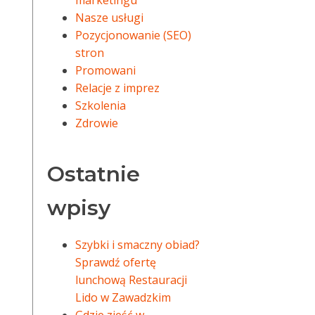
marketingu
Nasze usługi
Pozycjonowanie (SEO)
stron
Promowani
Relacje z imprez
Szkolenia
Zdrowie
Ostatnie
wpisy
Szybki i smaczny obiad?
Sprawdź ofertę
lunchową Restauracji
Lido w Zawadzkim