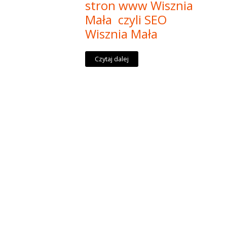
stron www Wisznia
Mała czyli SEO
Wisznia Mała
Czytaj dalej