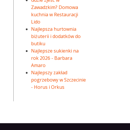
Gdzie zjeść w
Zawadzkim? Domowa
kuchnia w Restauracji
Lido
Najlepsza hurtownia
biżuterii i dodatków do
butiku
Najlepsze sukienki na
rok 2026 - Barbara
Amaro
Najlepszy zakład
pogrzebowy w Szczecinie
- Horus i Orkus