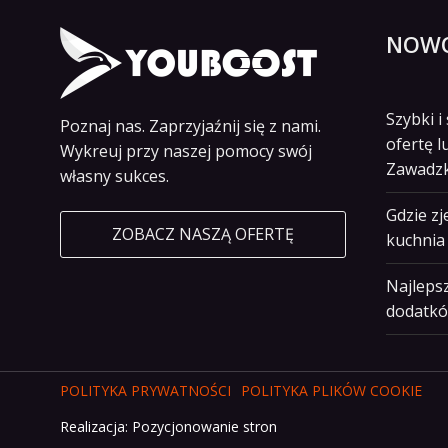
NOWO
Szybki 
Poznaj nas. Zaprzyjaźnij się z nami.
ofertę l
Wykreuj przy naszej pomocy swój
Zawadz
własny sukces.
Gdzie z
ZOBACZ NASZĄ OFERTĘ
kuchnia 
Najlepsz
dodatkó
POLITYKA PRYWATNOŚCI
POLITYKA PLIKÓW COOKIE
Realizacja:
Pozycjonowanie stron