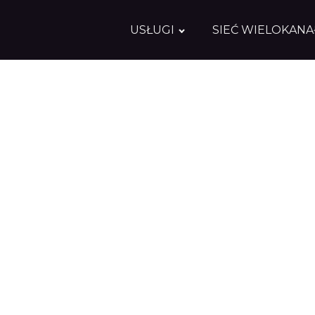
USŁUGI
SIEĆ WIELOKAN