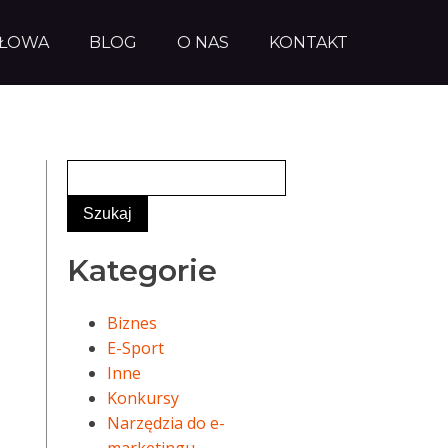
AŁOWA
BLOG
O NAS
KONTAKT
Kategorie
Biznes
E-Sport
Inne
Konkursy
Narzędzia do e-