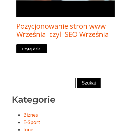
Pozycjonowanie stron www
Września czyli SEO Września
Czytaj dalej
Kategorie
Biznes
E-Sport
Inne