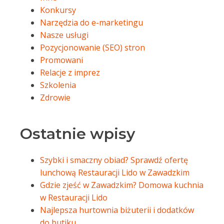
Konkursy
Narzędzia do e-marketingu
Nasze usługi
Pozycjonowanie (SEO) stron
Promowani
Relacje z imprez
Szkolenia
Zdrowie
Ostatnie wpisy
Szybki i smaczny obiad? Sprawdź ofertę
lunchową Restauracji Lido w Zawadzkim
Gdzie zjeść w Zawadzkim? Domowa kuchnia
w Restauracji Lido
Najlepsza hurtownia biżuterii i dodatków
do butiku