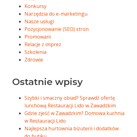
Konkursy
Narzędzia do e-marketingu
Nasze usługi
Pozycjonowanie (SEO) stron
Promowani
Relacje z imprez
Szkolenia
Zdrowie
Ostatnie wpisy
Szybki i smaczny obiad? Sprawdź ofertę
lunchową Restauracji Lido w Zawadzkim
Gdzie zjeść w Zawadzkim? Domowa kuchnia
w Restauracji Lido
Najlepsza hurtownia biżuterii i dodatków
do butiku