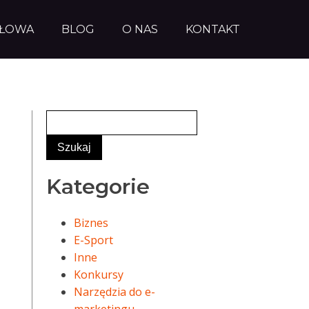
AŁOWA
BLOG
O NAS
KONTAKT
Kategorie
Biznes
E-Sport
Inne
Konkursy
Narzędzia do e-