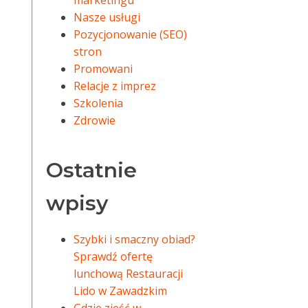
marketingu
Nasze usługi
Pozycjonowanie (SEO)
stron
Promowani
Relacje z imprez
Szkolenia
Zdrowie
Ostatnie
wpisy
Szybki i smaczny obiad?
Sprawdź ofertę
lunchową Restauracji
Lido w Zawadzkim