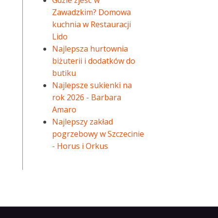
Gdzie zjeść w
Zawadzkim? Domowa
kuchnia w Restauracji
Lido
Najlepsza hurtownia
biżuterii i dodatków do
butiku
Najlepsze sukienki na
rok 2026 - Barbara
Amaro
Najlepszy zakład
pogrzebowy w Szczecinie
- Horus i Orkus