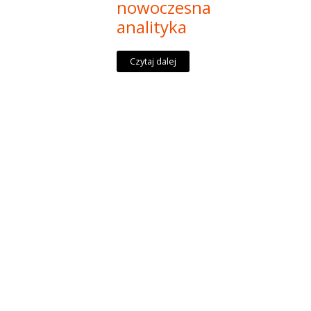
nowoczesna
analityka
Czytaj dalej