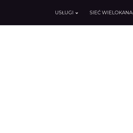
USŁUGI
SIEĆ WIELOKAN