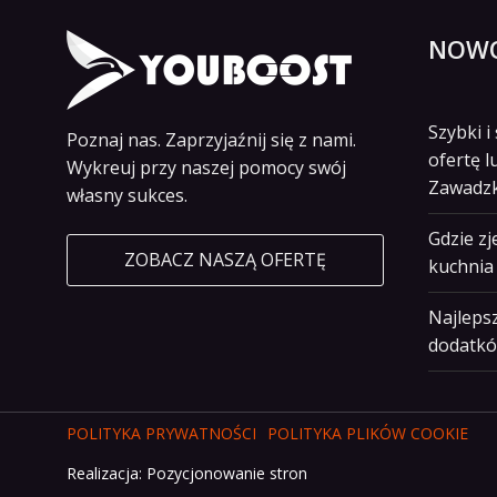
NOWO
Szybki 
Poznaj nas. Zaprzyjaźnij się z nami.
ofertę l
Wykreuj przy naszej pomocy swój
Zawadz
własny sukces.
Gdzie z
ZOBACZ NASZĄ OFERTĘ
kuchnia 
Najlepsz
dodatkó
POLITYKA PRYWATNOŚCI
POLITYKA PLIKÓW COOKIE
Realizacja:
Pozycjonowanie stron