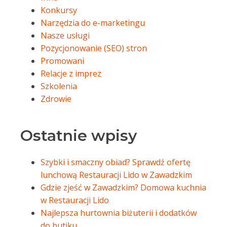
Konkursy
Narzędzia do e-marketingu
Nasze usługi
Pozycjonowanie (SEO) stron
Promowani
Relacje z imprez
Szkolenia
Zdrowie
Ostatnie wpisy
Szybki i smaczny obiad? Sprawdź ofertę
lunchową Restauracji Lido w Zawadzkim
Gdzie zjeść w Zawadzkim? Domowa kuchnia
w Restauracji Lido
Najlepsza hurtownia biżuterii i dodatków
do butiku