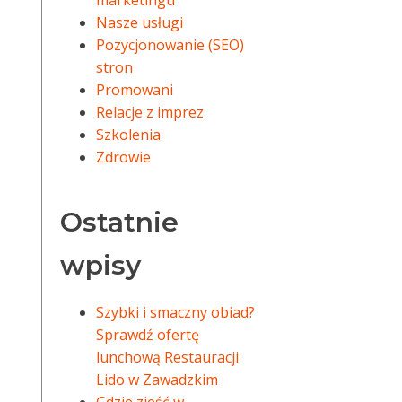
marketingu
Nasze usługi
Pozycjonowanie (SEO)
stron
Promowani
Relacje z imprez
Szkolenia
Zdrowie
Ostatnie
wpisy
Szybki i smaczny obiad?
Sprawdź ofertę
lunchową Restauracji
Lido w Zawadzkim