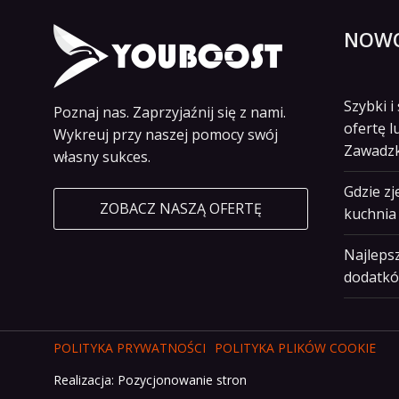
NOWO
Szybki 
Poznaj nas. Zaprzyjaźnij się z nami.
ofertę l
Wykreuj przy naszej pomocy swój
Zawadz
własny sukces.
Gdzie z
ZOBACZ NASZĄ OFERTĘ
kuchnia 
Najlepsz
dodatkó
POLITYKA PRYWATNOŚCI
POLITYKA PLIKÓW COOKIE
Realizacja:
Pozycjonowanie stron