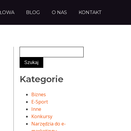
AŁOWA
BLOG
O NAS
KONTAKT
Kategorie
Biznes
E-Sport
Inne
Konkursy
Narzędzia do e-