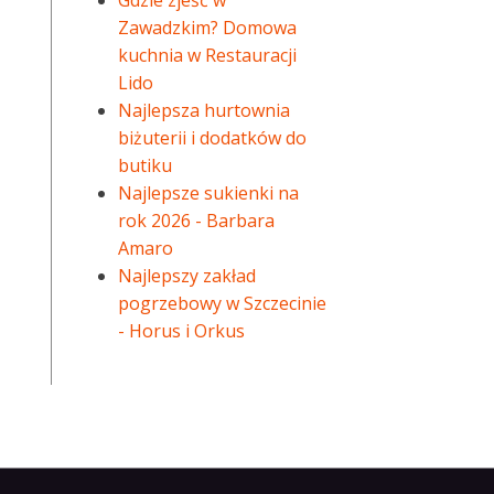
Gdzie zjeść w
Zawadzkim? Domowa
kuchnia w Restauracji
Lido
Najlepsza hurtownia
biżuterii i dodatków do
butiku
Najlepsze sukienki na
rok 2026 - Barbara
Amaro
Najlepszy zakład
pogrzebowy w Szczecinie
- Horus i Orkus