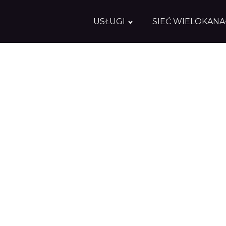
USŁUGI
SIEĆ WIELOKAN