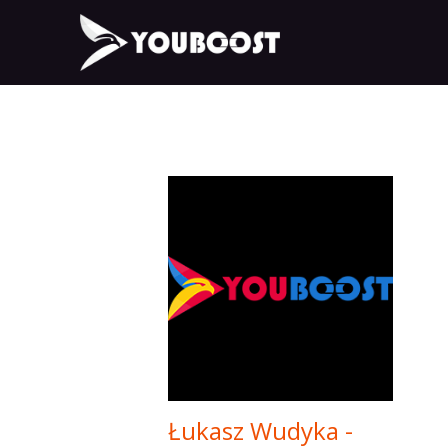
Łukasz Wudyka -