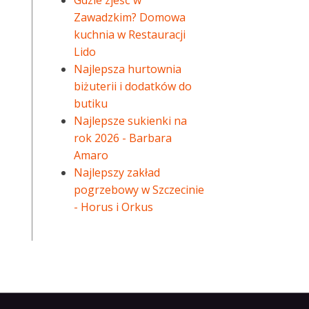
Gdzie zjeść w
Zawadzkim? Domowa
kuchnia w Restauracji
Lido
Najlepsza hurtownia
biżuterii i dodatków do
butiku
Najlepsze sukienki na
rok 2026 - Barbara
Amaro
Najlepszy zakład
pogrzebowy w Szczecinie
- Horus i Orkus