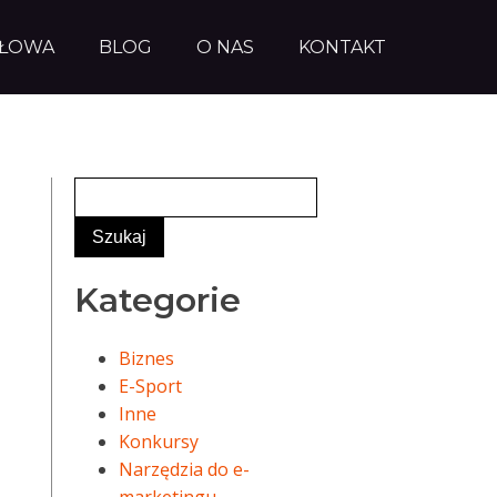
AŁOWA
BLOG
O NAS
KONTAKT
Kategorie
Biznes
E-Sport
Inne
Konkursy
Narzędzia do e-