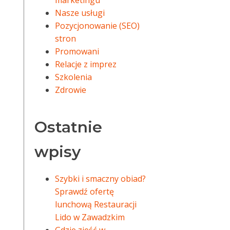
marketingu
Nasze usługi
Pozycjonowanie (SEO)
stron
Promowani
Relacje z imprez
Szkolenia
Zdrowie
Ostatnie
wpisy
Szybki i smaczny obiad?
Sprawdź ofertę
lunchową Restauracji
Lido w Zawadzkim