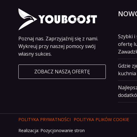
NOWO
Szybki 
Poznaj nas. Zaprzyjaźnij się z nami.
ofertę l
Wykreuj przy naszej pomocy swój
Zawadz
własny sukces.
Gdzie z
ZOBACZ NASZĄ OFERTĘ
kuchnia 
Najlepsz
dodatkó
POLITYKA PRYWATNOŚCI
POLITYKA PLIKÓW COOKIE
Realizacja:
Pozycjonowanie stron