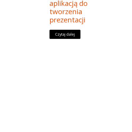
aplikacją do
tworzenia
prezentacji
Czytaj dalej