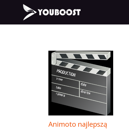
Animoto najlepszą