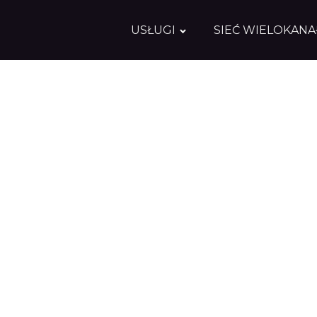
USŁUGI
SIEĆ WIELOKAN