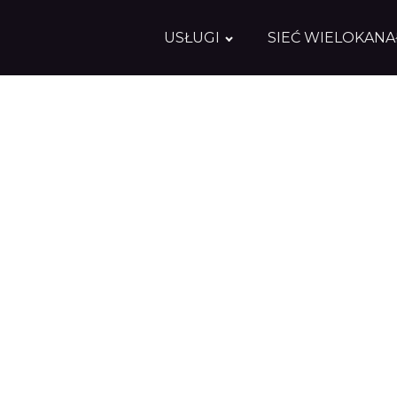
USŁUGI
SIEĆ WIELOKAN