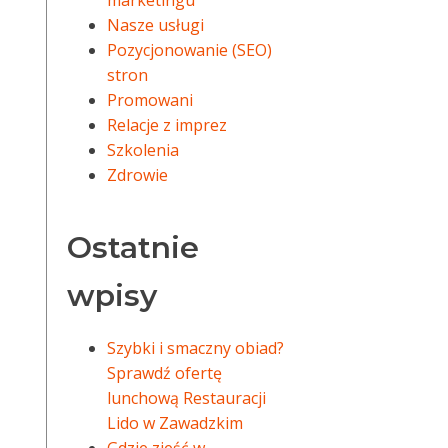
marketingu
Nasze usługi
Pozycjonowanie (SEO)
stron
Promowani
Relacje z imprez
Szkolenia
Zdrowie
Ostatnie
wpisy
Szybki i smaczny obiad?
Sprawdź ofertę
lunchową Restauracji
Lido w Zawadzkim