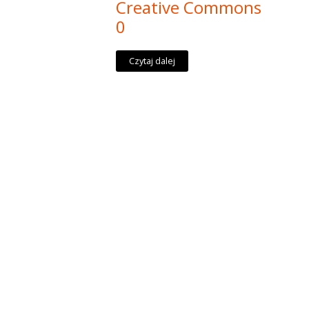
Creative Commons
0
Czytaj dalej