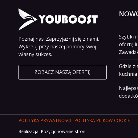
NOWO
Szybki 
Poznaj nas. Zaprzyjaźnij się z nami.
ofertę l
Wykreuj przy naszej pomocy swój
Zawadz
własny sukces.
Gdzie z
ZOBACZ NASZĄ OFERTĘ
kuchnia 
Najlepsz
dodatkó
POLITYKA PRYWATNOŚCI
POLITYKA PLIKÓW COOKIE
Realizacja:
Pozycjonowanie stron