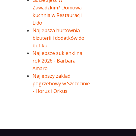
Gdzie zjeść w
Zawadzkim? Domowa
kuchnia w Restauracji
Lido
Najlepsza hurtownia
biżuterii i dodatków do
butiku
Najlepsze sukienki na
rok 2026 - Barbara
Amaro
Najlepszy zakład
pogrzebowy w Szczecinie
- Horus i Orkus