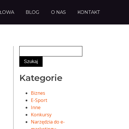
AŁOWA
BLOG
O NAS
KONTAKT
Kategorie
Biznes
E-Sport
Inne
Konkursy
Narzędzia do e-