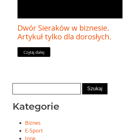
Dwór Sieraków w biznesie.
Artykuł tylko dla dorosłych.
Czytaj dalej
Kategorie
Biznes
E-Sport
Inne