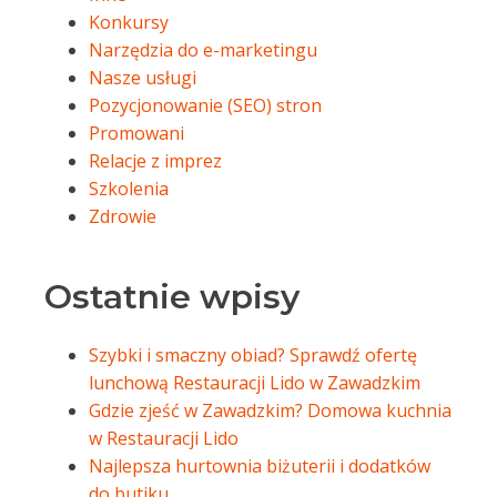
Konkursy
Narzędzia do e-marketingu
Nasze usługi
Pozycjonowanie (SEO) stron
Promowani
Relacje z imprez
Szkolenia
Zdrowie
Ostatnie wpisy
Szybki i smaczny obiad? Sprawdź ofertę
lunchową Restauracji Lido w Zawadzkim
Gdzie zjeść w Zawadzkim? Domowa kuchnia
w Restauracji Lido
Najlepsza hurtownia biżuterii i dodatków
do butiku