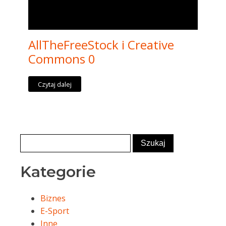
AllTheFreeStock i Creative
Commons 0
Czytaj dalej
Kategorie
Biznes
E-Sport
Inne