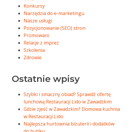
Konkursy
Narzędzia do e-marketingu
Nasze usługi
Pozycjonowanie (SEO) stron
Promowani
Relacje z imprez
Szkolenia
Zdrowie
Ostatnie wpisy
Szybki i smaczny obiad? Sprawdź ofertę
lunchową Restauracji Lido w Zawadzkim
Gdzie zjeść w Zawadzkim? Domowa kuchnia
w Restauracji Lido
Najlepsza hurtownia biżuterii i dodatków
do butiku