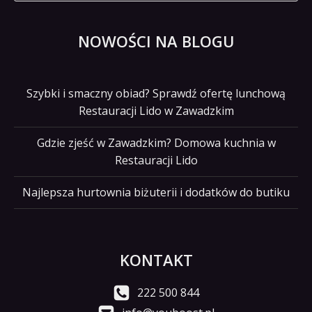
NOWOŚCI NA BLOGU
Szybki i smaczny obiad? Sprawdź ofertę lunchową
Restauracji Lido w Zawadzkim
Gdzie zjeść w Zawadzkim? Domowa kuchnia w
Restauracji Lido
Najlepsza hurtownia biżuterii i dodatków do butiku
KONTAKT
222 500 844