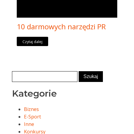
10 darmowych narzędzi PR
Czytaj dalej
Kategorie
Biznes
E-Sport
Inne
Konkursy