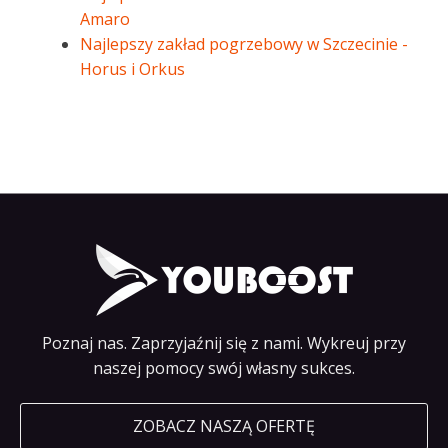
Amaro
Najlepszy zakład pogrzebowy w Szczecinie -
Horus i Orkus
Poznaj nas. Zaprzyjaźnij się z nami. Wykreuj przy
naszej pomocy swój własny sukces.
ZOBACZ NASZĄ OFERTĘ