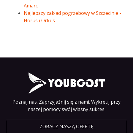
Amaro
Najlepszy zakład pogrzebowy w Szczecinie -
Horus i Orkus
Poznaj nas. Zaprzyjaźnij się z nami. Wykreuj przy
naszej pomocy swój własny sukces.
ZOBACZ NASZĄ OFERTĘ