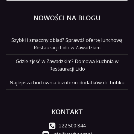
NOWOŚCI NA BLOGU
Szybki i smaczny obiad? Sprawdź ofertę lunchową
Restauracji Lido w Zawadzkim
Gdzie zjeść w Zawadzkim? Domowa kuchnia w
Restauracji Lido
Najlepsza hurtownia biżuterii i dodatków do butiku
KONTAKT
222 500 844