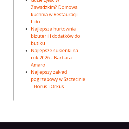
Gdzie zjeść w
Zawadzkim? Domowa
kuchnia w Restauracji
Lido
Najlepsza hurtownia
biżuterii i dodatków do
butiku
Najlepsze sukienki na
rok 2026 - Barbara
Amaro
Najlepszy zakład
pogrzebowy w Szczecinie
- Horus i Orkus