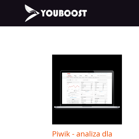
Piwik - analiza dla