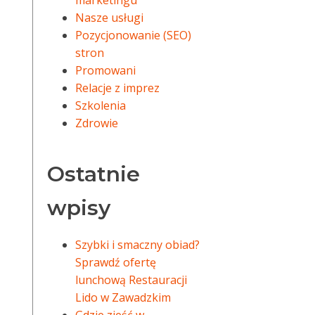
marketingu
Nasze usługi
Pozycjonowanie (SEO)
stron
Promowani
Relacje z imprez
Szkolenia
Zdrowie
Ostatnie
wpisy
Szybki i smaczny obiad?
Sprawdź ofertę
lunchową Restauracji
Lido w Zawadzkim