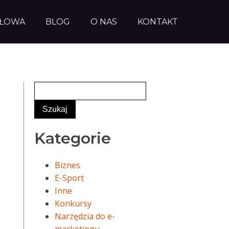
AŁOWA
BLOG
O NAS
KONTAKT
Kategorie
Biznes
E-Sport
Inne
Konkursy
Narzędzia do e-