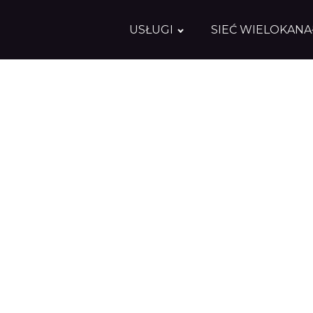
USŁUGI
SIEĆ WIELOKAN