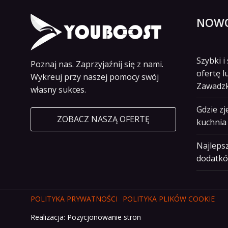
NOWO
Szybki 
Poznaj nas. Zaprzyjaźnij się z nami.
ofertę l
Wykreuj przy naszej pomocy swój
Zawadz
własny sukces.
Gdzie z
ZOBACZ NASZĄ OFERTĘ
kuchnia 
Najlepsz
dodatkó
POLITYKA PRYWATNOŚCI
POLITYKA PLIKÓW COOKIE
Realizacja:
Pozycjonowanie stron