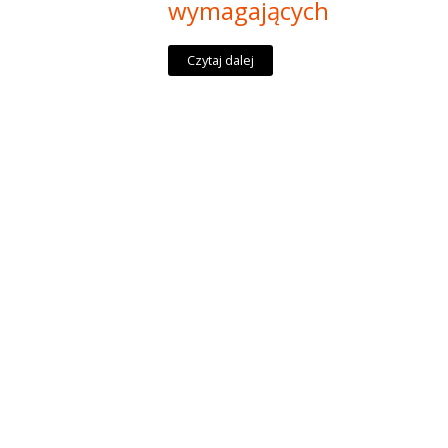
wymagających
Czytaj dalej