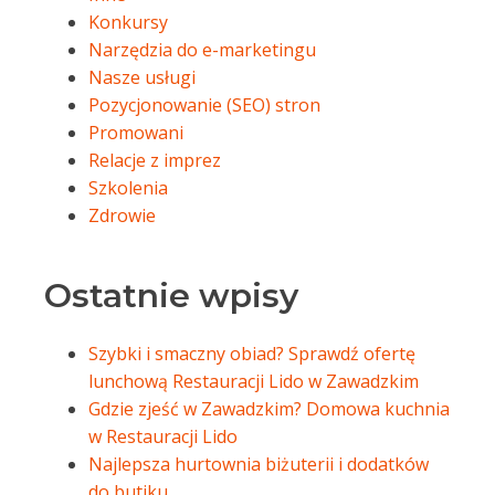
Konkursy
Narzędzia do e-marketingu
Nasze usługi
Pozycjonowanie (SEO) stron
Promowani
Relacje z imprez
Szkolenia
Zdrowie
Ostatnie wpisy
Szybki i smaczny obiad? Sprawdź ofertę
lunchową Restauracji Lido w Zawadzkim
Gdzie zjeść w Zawadzkim? Domowa kuchnia
w Restauracji Lido
Najlepsza hurtownia biżuterii i dodatków
do butiku