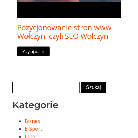
Pozycjonowanie stron www
Wołczyn czyli SEO Wołczyn
Czytaj dalej
Kategorie
Biznes
E-Sport
Inne