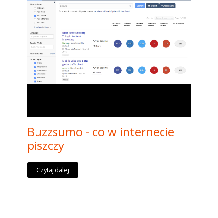
Buzzsumo - co w internecie
piszczy
Czytaj dalej