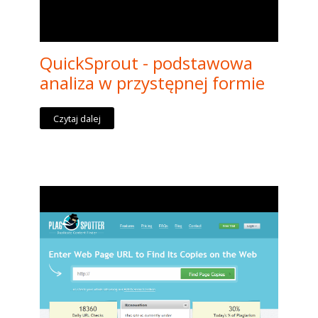
QuickSprout - podstawowa
analiza w przystępnej formie
Czytaj dalej