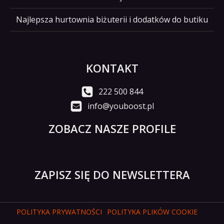
Najlepsza hurtownia biżuterii i dodatków do butiku
KONTAKT
222 500 844
info@youboost.pl
ZOBACZ NASZE PROFILE
ZAPISZ SIĘ DO NEWSLETTERA
POLITYKA PRYWATNOŚCI
POLITYKA PLIKÓW COOKIE