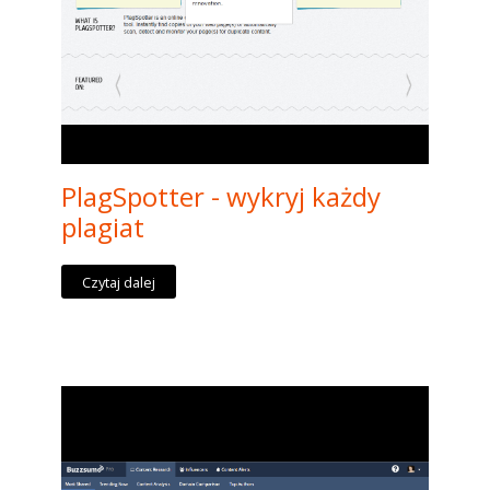
PlagSpotter - wykryj każdy
plagiat
Czytaj dalej