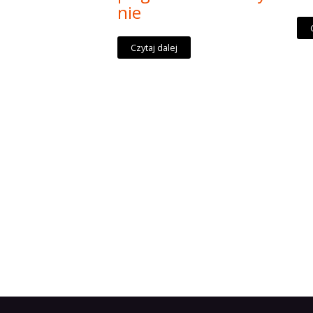
nie
Czytaj dalej