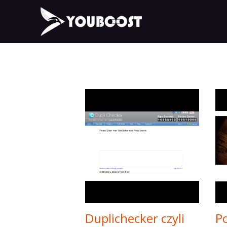
Duplichecker czyli
Po