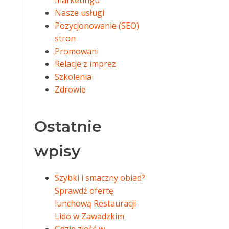
marketingu
Nasze usługi
Pozycjonowanie (SEO)
stron
Promowani
Relacje z imprez
Szkolenia
Zdrowie
Ostatnie
wpisy
Szybki i smaczny obiad?
Sprawdź ofertę
lunchową Restauracji
Lido w Zawadzkim