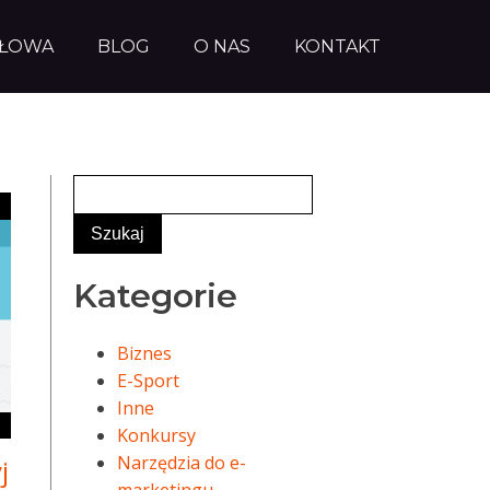
AŁOWA
BLOG
O NAS
KONTAKT
Kategorie
Biznes
E-Sport
Inne
Konkursy
Narzędzia do e-
j