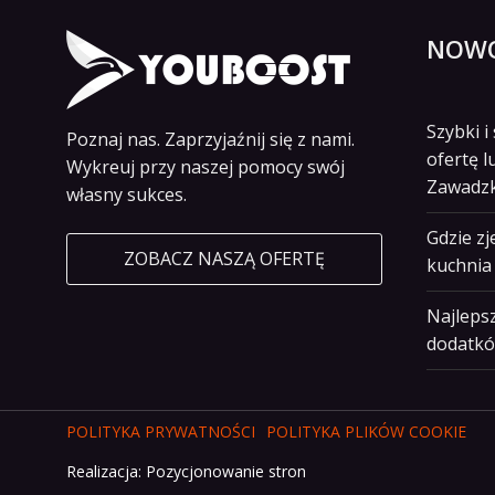
NOWO
Szybki 
Poznaj nas. Zaprzyjaźnij się z nami.
ofertę l
Wykreuj przy naszej pomocy swój
Zawadz
własny sukces.
Gdzie z
ZOBACZ NASZĄ OFERTĘ
kuchnia 
Najlepsz
dodatkó
POLITYKA PRYWATNOŚCI
POLITYKA PLIKÓW COOKIE
Realizacja:
Pozycjonowanie stron