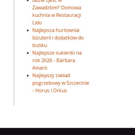
Gdzie zjeść w
Zawadzkim? Domowa
kuchnia w Restauracji
Lido
Najlepsza hurtownia
biżuterii i dodatków do
butiku
Najlepsze sukienki na
rok 2026 - Barbara
Amaro
Najlepszy zakład
pogrzebowy w Szczecinie
- Horus i Orkus